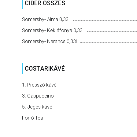
CIDER ÖSSZES
Somersby- Alma 0,33l
Somersby- Kék áfonya 0,33l
Somersby- Narancs 0,33l
COSTARIKÁVÉ
1. Presszó kávé
3. Cappuccino
5. Jeges kávé
Forró Tea