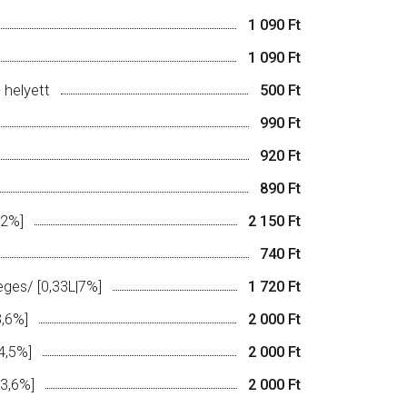
1 090 Ft
1 090 Ft
 helyett
500 Ft
990 Ft
920 Ft
890 Ft
,2%]
2 150 Ft
740 Ft
eges/ [0,33L|7%]
1 720 Ft
3,6%]
2 000 Ft
4,5%]
2 000 Ft
|3,6%]
2 000 Ft