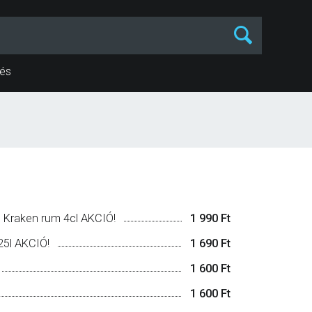
és
s Kraken rum 4cl AKCIÓ!
1 990 Ft
25l AKCIÓ!
1 690 Ft
1 600 Ft
1 600 Ft