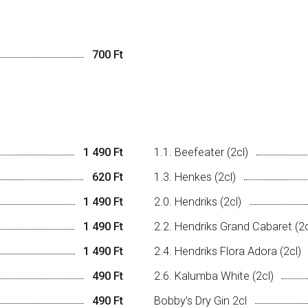
700 Ft
1 490 Ft
1.1. Beefeater (2cl)
620 Ft
1.3. Henkes (2cl)
1 490 Ft
2.0. Hendriks (2cl)
1 490 Ft
2.2. Hendriks Grand Cabaret (2c
1 490 Ft
2.4. Hendriks Flora Adora (2cl)
490 Ft
2.6. Kalumba White (2cl)
490 Ft
Bobby's Dry Gin 2cl