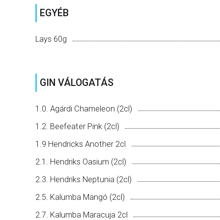
EGYÉB
Lays 60g
GIN VÁLOGATÁS
1.0. Agárdi Chameleon (2cl)
1.2. Beefeater Pink (2cl)
1.9 Hendricks Another 2cl
2.1. Hendriks Oasium (2cl)
2.3. Hendriks Neptunia (2cl)
2.5. Kalumba Mangó (2cl)
2.7. Kalumba Maracuja 2cl