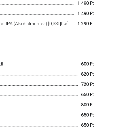
1 490 Ft
1 490 Ft
s IPA (Alkoholmentes) [0,33L|0%]
1 290 Ft
dl
600 Ft
820 Ft
720 Ft
650 Ft
800 Ft
650 Ft
650 Ft