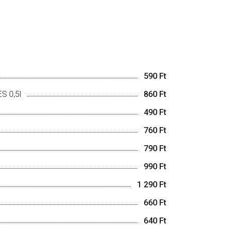
590 Ft
S 0,5l
860 Ft
490 Ft
760 Ft
790 Ft
990 Ft
1 290 Ft
660 Ft
640 Ft