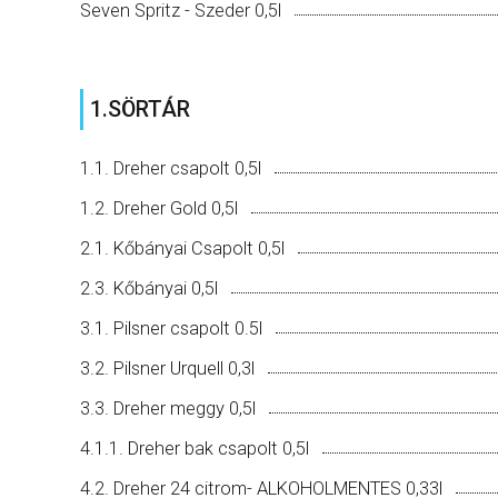
Seven Spritz - Szeder 0,5l
1.SÖRTÁR
1.1. Dreher csapolt 0,5l
1.2. Dreher Gold 0,5l
2.1. Kőbányai Csapolt 0,5l
2.3. Kőbányai 0,5l
3.1. Pilsner csapolt 0.5l
3.2. Pilsner Urquell 0,3l
3.3. Dreher meggy 0,5l
4.1.1. Dreher bak csapolt 0,5l
4.2. Dreher 24 citrom- ALKOHOLMENTES 0,33l