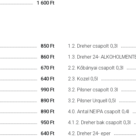
1 600 Ft
850 Ft
1.2. Dreher csapolt 0,3l
860 Ft
1.3. Dreher 24- ALKOHOLMENTE
670 Ft
2.2. Kőbányai csapolt 0,3l
640 Ft
2.3. Kozel 0,5l
990 Ft
3.2. Pilsner csapolt 0.3l
890 Ft
3.2. Pilsner Urquell 0,5l
890 Ft
4.0. Antal NEIPA csapolt 0,4l
950 Ft
4.1.2. Dreher bak csapolt 0,3l
640 Ft
4.2. Dreher 24- eper