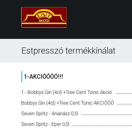
Estpresszó termékkínálat
1-AKCIÓÓÓÓ!!!
1 - Bobbys Gin (4cl) +Tree Cent Tonic Akció
Bobbys Gin (4cl) +Tree Cent Tonic AKCIÓÓÓ
Seven Spritz - Ananász 0,5l
Seven Spritz - Eper 0,5l