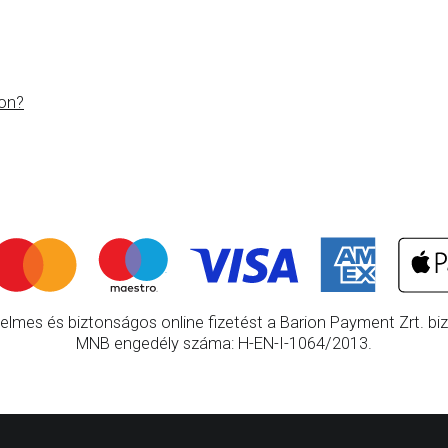
on?
elmes és biztonságos online fizetést a Barion Payment Zrt. bizt
MNB engedély száma: H-EN-I-1064/2013.