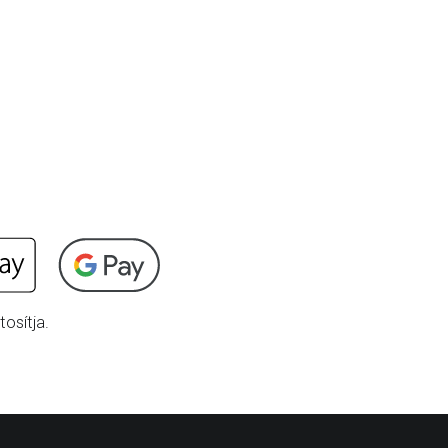
osítja.