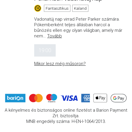
Fantasztikus
Kaland
Vadonatúj nap virrad Peter Parker számára.
Pókemberként teljes állásban harcol a
bűnözés ellen egy olyan világban, amely már
nem
…
Tovább
19:00
Mikor lesz még műsoron?
A kényelmes és biztonságos online fizetést a Barion Payment
Zrt. biztosítja.
MNB engedély száma: H-EN-I-1064/2013.