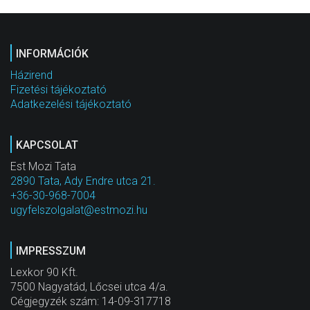
INFORMÁCIÓK
Házirend
Fizetési tájékoztató
Adatkezelési tájékoztató
KAPCSOLAT
Est Mozi Tata
2890 Tata, Ady Endre utca 21.
+36-30-968-7004
ugyfelszolgalat@estmozi.hu
IMPRESSZUM
Lexkor 90 Kft.
7500 Nagyatád, Lőcsei utca 4/a.
Cégjegyzék szám: 14-09-317718