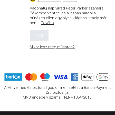
Vadonatúj nap virrad Peter Parker számára.
Pókemberként teljes állásban harcol a
bűnözés ellen egy olyan világban, amely már
nem
…
Tovább
19:00
Mikor lesz még műsoron?
A kényelmes és biztonságos online fizetést a Barion Payment
Zrt. biztosítja.
MNB engedély száma: H-EN-I-1064/2013.