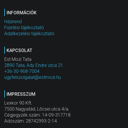
INFORMÁCIÓK
Házirend
Fizetési tájékoztató
Adatkezelési tájékoztató
KAPCSOLAT
Est Mozi Tata
2890 Tata, Ady Endre utca 21.
+36-30-968-7004
ugyfelszolgalat@estmozi.hu
IMPRESSZUM
Lexkor 90 Kft.
7500 Nagyatád, Lőcsei utca 4/a.
Cégjegyzék szám: 14-09-317718
Adószám: 28742993-2-14