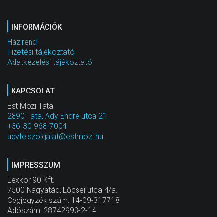
INFORMÁCIÓK
Házirend
Fizetési tájékoztató
Adatkezelési tájékoztató
KAPCSOLAT
Est Mozi Tata
2890 Tata, Ady Endre utca 21.
+36-30-968-7004
ugyfelszolgalat@estmozi.hu
IMPRESSZUM
Lexkor 90 Kft.
7500 Nagyatád, Lőcsei utca 4/a.
Cégjegyzék szám: 14-09-317718
Adószám: 28742993-2-14