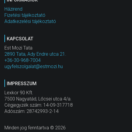
Házirend
Fizetési tájékoztató
Adatkezelési tájékoztató
KAPCSOLAT
Est Mozi Tata
2890 Tata, Ady Endre utca 21.
+36-30-968-7004
ugyfelszolgalat@estmozi.hu
IMPRESSZUM
Lexkor 90 Kft.
7500 Nagyatád, Lőcsei utca 4/a.
Cégjegyzék szám: 14-09-317718
Adószám: 28742993-2-14
Minden jog fenntartva © 2026