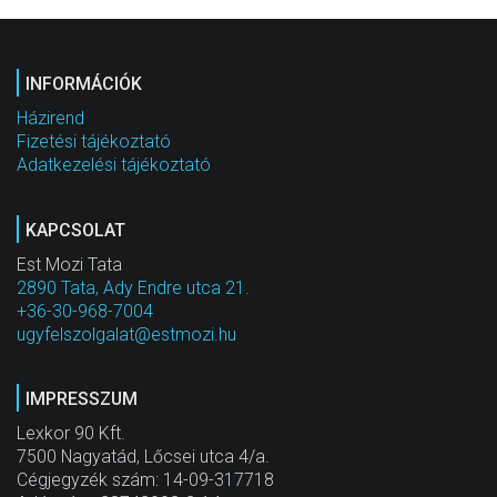
INFORMÁCIÓK
Házirend
Fizetési tájékoztató
Adatkezelési tájékoztató
KAPCSOLAT
Est Mozi Tata
2890 Tata, Ady Endre utca 21.
+36-30-968-7004
ugyfelszolgalat@estmozi.hu
IMPRESSZUM
Lexkor 90 Kft.
7500 Nagyatád, Lőcsei utca 4/a.
Cégjegyzék szám: 14-09-317718