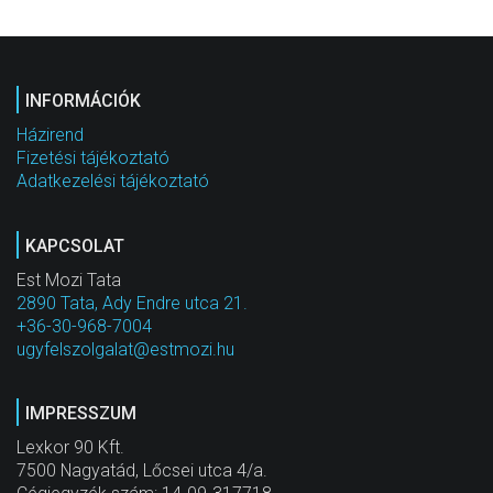
INFORMÁCIÓK
Házirend
Fizetési tájékoztató
Adatkezelési tájékoztató
KAPCSOLAT
Est Mozi Tata
2890 Tata, Ady Endre utca 21.
+36-30-968-7004
ugyfelszolgalat@estmozi.hu
IMPRESSZUM
Lexkor 90 Kft.
7500 Nagyatád, Lőcsei utca 4/a.