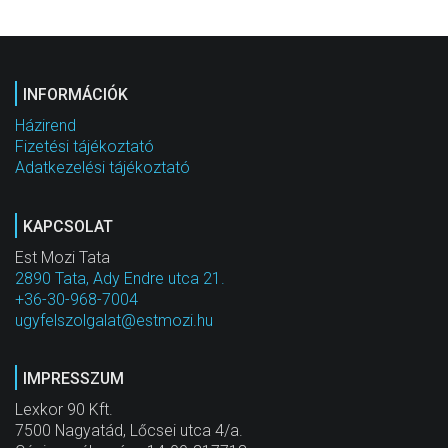
INFORMÁCIÓK
Házirend
Fizetési tájékoztató
Adatkezelési tájékoztató
KAPCSOLAT
Est Mozi Tata
2890 Tata, Ady Endre utca 21.
+36-30-968-7004
ugyfelszolgalat@estmozi.hu
IMPRESSZUM
Lexkor 90 Kft.
7500 Nagyatád, Lőcsei utca 4/a.