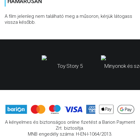
HAMAROSAN
A film jelenleg nem található meg a műsoron, kérjük látogass
vissza később.
Toy Story 5
Minyonok és sz
A kényelmes és biztonságos online fizetést a Barion Payment
Zrt. biztosítja.
MNB engedély száma: H-EN-I-1064/2013.