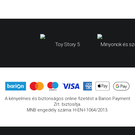
Toy Story 5
Minyonok és sz
A kényelmes és biztonságos online fizetést a Barion Payment
Zrt. biztosítja.
MNB engedély száma: H-EN-I-1064/2013.