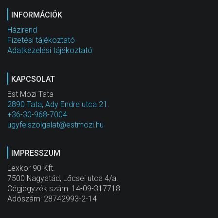
INFORMÁCIÓK
Házirend
Fizetési tájékoztató
Adatkezelési tájékoztató
KAPCSOLAT
Est Mozi Tata
2890 Tata, Ady Endre utca 21.
+36-30-968-7004
ugyfelszolgalat@estmozi.hu
IMPRESSZUM
Lexkor 90 Kft.
7500 Nagyatád, Lőcsei utca 4/a.
Cégjegyzék szám: 14-09-317718
Adószám: 28742993-2-14