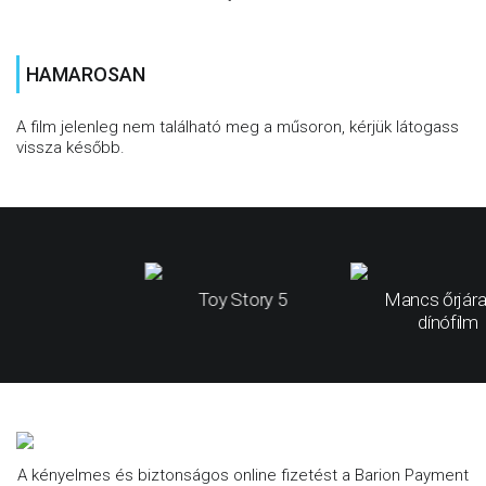
HAMAROSAN
A film jelenleg nem található meg a műsoron, kérjük látogass
vissza később.
Toy Story 5
Mancs őrjára
dínófilm
A kényelmes és biztonságos online fizetést a Barion Payment