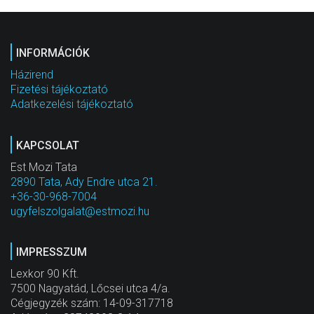
INFORMÁCIÓK
Házirend
Fizetési tájékoztató
Adatkezelési tájékoztató
KAPCSOLAT
Est Mozi Tata
2890 Tata, Ady Endre utca 21.
+36-30-968-7004
ugyfelszolgalat@estmozi.hu
IMPRESSZUM
Lexkor 90 Kft.
7500 Nagyatád, Lőcsei utca 4/a.
Cégjegyzék szám: 14-09-317718