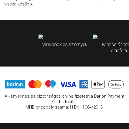
vissza később.
Minyonok és szörnyek
Mancs őrjára
dínófilm
A kényelmes és biztonságos online fizetést a Barion Payment
Zrt. biztosítja.
MNB engedély száma: H-EN-I-1064/2013.