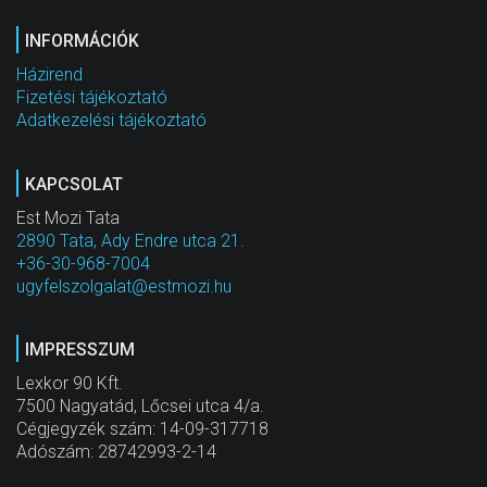
INFORMÁCIÓK
Házirend
Fizetési tájékoztató
Adatkezelési tájékoztató
KAPCSOLAT
Est Mozi Tata
2890 Tata, Ady Endre utca 21.
+36-30-968-7004
ugyfelszolgalat@estmozi.hu
IMPRESSZUM
Lexkor 90 Kft.
7500 Nagyatád, Lőcsei utca 4/a.
Cégjegyzék szám: 14-09-317718
Adószám: 28742993-2-14