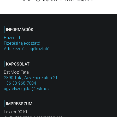
INFORMÁCIÓK
Házirend
Fizetési tájékoztató
Adatkezelési tájékoztató
KAPCSOLAT
Est Mozi Tata
2890 Tata, Ady Endre utca 21.
+36-30-968-7004
ugyfelszolgalat@estmozi.hu
IMPRESSZUM
Lexkor 90 Kft.