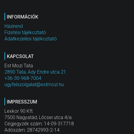
INFORMÁCIÓK
Házirend
Fizetési tájékoztató
Adatkezelési tájékoztató
KAPCSOLAT
Est Mozi Tata
2890 Tata, Ady Endre utca 21.
+36-30-968-7004
ugyfelszolgalat@estmozi.hu
IMPRESSZUM
Lexkor 90 Kft.
7500 Nagyatád, Lőcsei utca 4/a.
Cégjegyzék szám: 14-09-317718
Adószám: 28742993-2-14