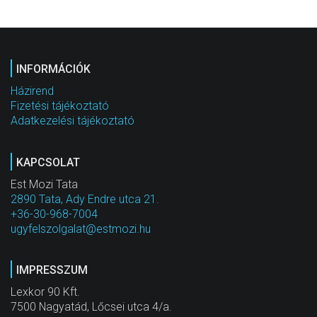
INFORMÁCIÓK
Házirend
Fizetési tájékoztató
Adatkezelési tájékoztató
KAPCSOLAT
Est Mozi Tata
2890 Tata, Ady Endre utca 21.
+36-30-968-7004
ugyfelszolgalat@estmozi.hu
IMPRESSZUM
Lexkor 90 Kft.
7500 Nagyatád, Lőcsei utca 4/a.