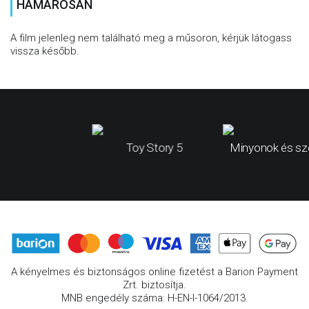
HAMAROSAN
A film jelenleg nem található meg a műsoron, kérjük látogass
vissza később.
Toy Story 5
Minyonok és sz
A kényelmes és biztonságos online fizetést a Barion Payment
Zrt. biztosítja.
MNB engedély száma: H-EN-I-1064/2013.