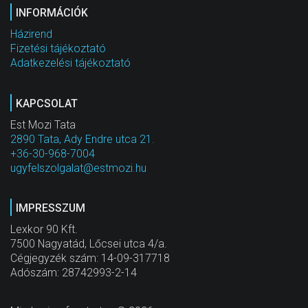
INFORMÁCIÓK
Házirend
Fizetési tájékoztató
Adatkezelési tájékoztató
KAPCSOLAT
Est Mozi Tata
2890 Tata, Ady Endre utca 21.
+36-30-968-7004
ugyfelszolgalat@estmozi.hu
IMPRESSZUM
Lexkor 90 Kft.
7500 Nagyatád, Lőcsei utca 4/a.
Cégjegyzék szám: 14-09-317718
Adószám: 28742993-2-14