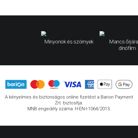
Minyonok és szörnyek
Mancs őrjára
dínófilm
A kényelmes és biztonságos online fizetést a Barion Payment
Zrt. biztosítja.
MNB engedély száma: H-EN-I-1064/2013.